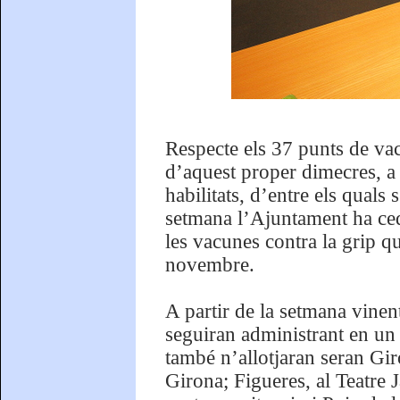
Respecte els 37 punts de va
d’aquest proper dimecres, a 
habilitats, d’entre els quals
setmana l’Ajuntament ha cedit
les vacunes contra la grip q
novembre.
A partir de la setmana vine
seguiran administrant en un l
també n’allotjaran seran Gir
Girona; Figueres, al Teatre J