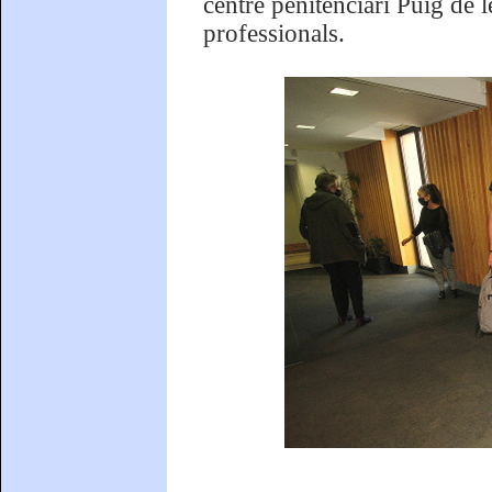
centre penitenciari Puig de 
professionals.