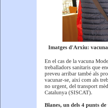
Imatges d'Arxiu: vacunac
En el cas de la vacuna Moder
treballadors sanitaris que e
preveu arribar també als pro
vacunar-se, així com als treb
no urgent, del transport mèdi
Catalunya (SISCAT).
Blanes, un dels 4 punts de