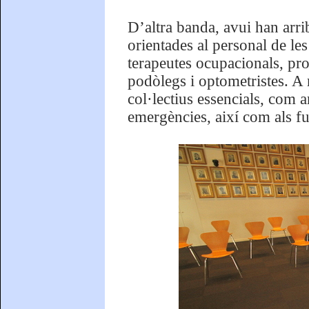
D’altra banda, avui han arr
orientades al personal de les
terapeutes ocupacionals, prot
podòlegs i optometristes. A
col·lectius essencials, com a
emergències, així com als f