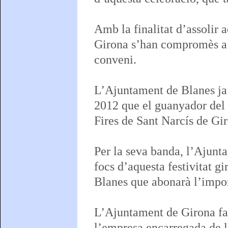
Amb la finalitat d’assolir 
Girona s’han compromès a c
conveni.
L’Ajuntament de Blanes ja 
2012 que el guanyador del 
Fires de Sant Narcís de Gi
Per la seva banda, l’Ajunta
focs d’aquesta festivitat 
Blanes que abonarà l’impor
L’Ajuntament de Girona fa
l’empresa encarregada de l’