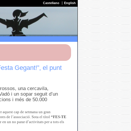
Castellano
English
esta Gegant!”, el punt
grossos, una cercavila,
Vadó i un sopar seguit d’un
ccions i més de 50.000
er aquest cap de setmana un gran
es de l’associació. Sota el títol
“FES-TE
 en un no parar d’activitats per a tots els