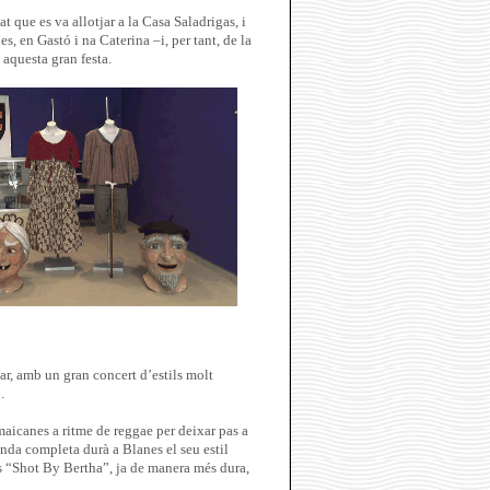
at que es va allotjar a la Casa Saladrigas, i
s, en Gastó i na Caterina –i, per tant, de la
 aquesta gran festa.
r, amb un gran concert d’estils molt
.
aicanes a ritme de reggae per deixar pas a
da completa durà a Blanes el seu estil
ncs “Shot By Bertha”, ja de manera més dura,