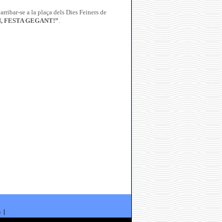
rribar-se a la plaça dels Dies Feiners de
, FESTA GEGANT!”
.
ó