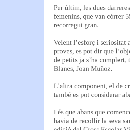
Per últim, les dues darrere
femenins, que van córrer 55
recorregut gran.
Veient l’esforç i seriosita
proves, es pot dir que l’ob
de petits ja s’ha complert,
Blanes, Joan Muñoz.
L’altra component, el de cre
també es pot considerar ab
I és que abans que comences
havia de recollir la seva sa
edició del Cross Escolar Vi