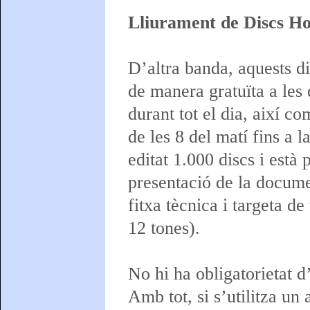
Lliurament de Discs Ho
D’altra banda, aquests di
de manera gratuïta a les
durant tot el dia, així c
de les 8 del matí fins a 
editat 1.000 discs i està 
presentació de la documen
fitxa tècnica i targeta d
12 tones).
No hi ha obligatorietat d
Amb tot, si s’utilitza un