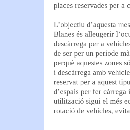
places reservades per a c
L’objectiu d’aquesta me
Blanes és alleugerir l’oc
descàrrega per a vehicles
de ser per un període mà
perquè aquestes zones só
i descàrrega amb vehicle
reservat per a aquest ti
d’espais per fer càrrega 
utilització sigui el més e
rotació de vehicles, evita