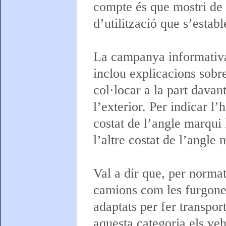
compte és que mostri de
d’utilització que s’establ
La campanya informativa 
inclou explicacions sobre
col·locar a la part davant
l’exterior. Per indicar l’
costat de l’angle marqui
l’altre costat de l’angle
Val a dir que, per normat
camions com les furgonete
adaptats per fer transpo
aquesta categoria els veh