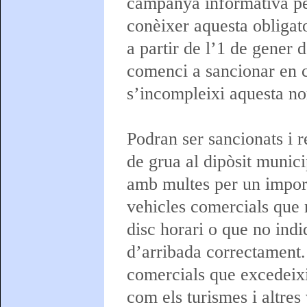
campanya informativa pe
conèixer aquesta obligato
a partir de l’1 de gener 
comenci a sancionar en 
s’incompleixi aquesta no
Podran ser sancionats i re
de grua al dipòsit munici
amb multes per un import
vehicles comercials que 
disc horari o que no indi
d’arribada correctament.
comercials que excedeix
com els turismes i altres