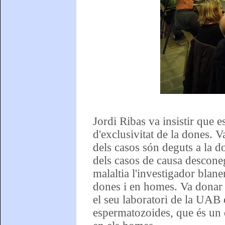
Jordi Ribas va insistir que e
d'exclusivitat de la dones. 
dels casos són deguts a la 
dels casos de causa descone
malaltia l'investigador blanen
dones i en homes. Va donar m
el seu laboratori de la UAB
espermatozoides, que és un de