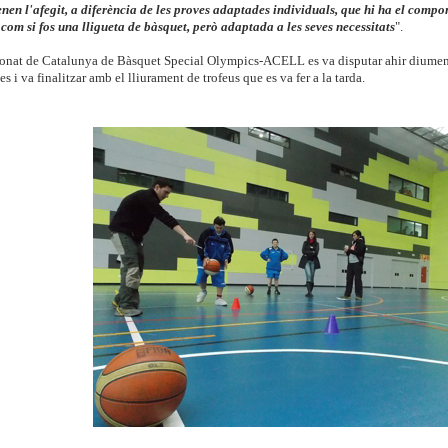
enen l'afegit, a diferència de les proves adaptades individuals, que hi ha el compo
 com si fos una lligueta de bàsquet, però adaptada a les seves necessitats
".
nat de Catalunya de Bàsquet Special Olympics-ACELL es va disputar ahir diumenge
s i va finalitzar amb el lliurament de trofeus que es va fer a la tarda.