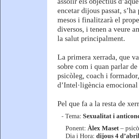
assolir els objectius d’aque
encetar dijous passat, s’ha 
mesos i finalitzarà el prop
diversos, i tenen a veure a
la salut principalment.
La primera xerrada, que va 
sobre com i quan parlar de 
psicòleg, coach i formador,
d’Intel·ligència emocional 
Pel que fa a la resta de xer
-
Tema:
Sexualitat i anticonc
Ponent:
Àlex Maset
– psicò
Dia i Hora:
dijous 4 d’abril