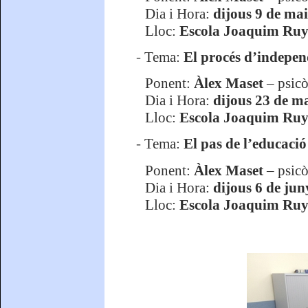
Dia i Hora:
dijous 9 de mai
Lloc:
Escola Joaquim Ru
-
Tema:
El procés d’independ
Ponent:
Àlex Maset
– psicò
Dia i Hora:
dijous 23 de ma
Lloc:
Escola Joaquim Ru
-
Tema:
El pas de l’educaci
Ponent:
Àlex Maset
– psicò
Dia i Hora:
dijous 6 de jun
Lloc:
Escola Joaquim Ru