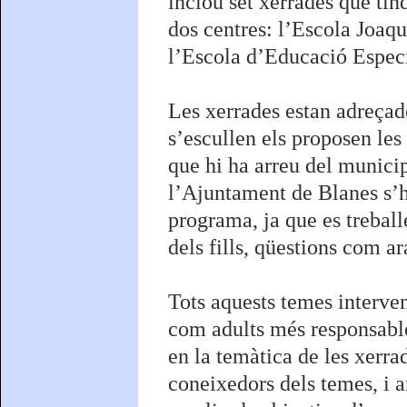
inclou set xerrades que tin
dos centres: l’Escola Joaq
l’Escola d’Educació Especi
Les xerrades estan adreçade
s’escullen els proposen le
que hi ha arreu del munici
l’Ajuntament de Blanes s’h
programa, ja que es treball
dels fills, qüestions com a
Tots aquests temes interve
com adults més responsables
en la temàtica de les xerra
coneixedors dels temes, i 