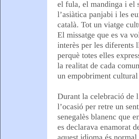
el fula, el mandinga i el
l’asiàtica panjabi i les e
català. Tot un viatge cult
El missatge que es va vol
interès per les diferents 
perquè totes elles expre
la realitat de cada comun
un empobriment cultural 
Durant la celebració de 
l’ocasió per retre un se
senegalès blanenc que en
es declarava enamorat de
aquest idioma és normal 