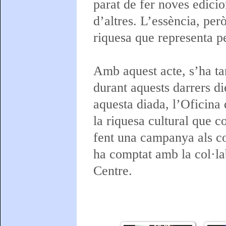
parat de fer noves edicio
d’altres. L’essència, per
riquesa que representa per
Amb aquest acte, s’ha ta
durant aquests darrers d
aquesta diada, l’Oficina
la riquesa cultural que c
fent una campanya als co
ha comptat amb la col·la
Centre.