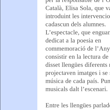
Català, Elisa Sola, que v
introduint les intervenci
cadascun dels alumnes.
L’espectacle, que enguan
dedicat a la poesia en
commemoració de l’Any 
consistir en la lectura d
disset llengües diferents
projectaven imatges i se 
música de cada país. Pun
musicals dalt l’escenari.
Entre les llengües parla