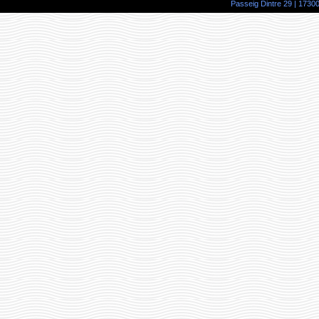
Passeig Dintre 29 | 17300