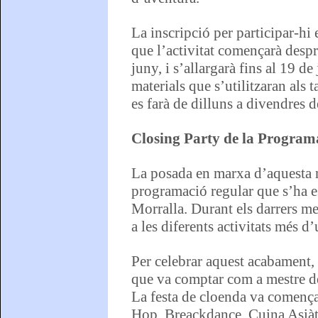
La inscripció per participar-hi
que l’activitat començarà despr
juny, i s’allargarà fins al 19 de
materials que s’utilitzaran als 
es farà de dilluns a divendres de
Closing Party de la Program
La posada en marxa d’aquesta n
programació regular que s’ha est
Morralla. Durant els darrers m
a les diferents activitats més d
Per celebrar aquest acabament,
que va comptar com a mestre de
La festa de cloenda va comença
Hop, Breackdance, Cuina Asiàti