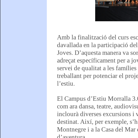
Amb la finalització del curs esc
davallada en la participació de
Joves. D’aquesta manera va sor
adreçat específicament per a jov
servei de qualitat a les famílie
treballant per potenciar el proj
l’estiu.
El Campus d’Estiu Morralla 3.0 o
com ara dansa, teatre, audiovisua
inclourà diverses excursions i v
destinat. Així, per exemple, s’
Montnegre i a la Casa del Mar d
d’aventura.