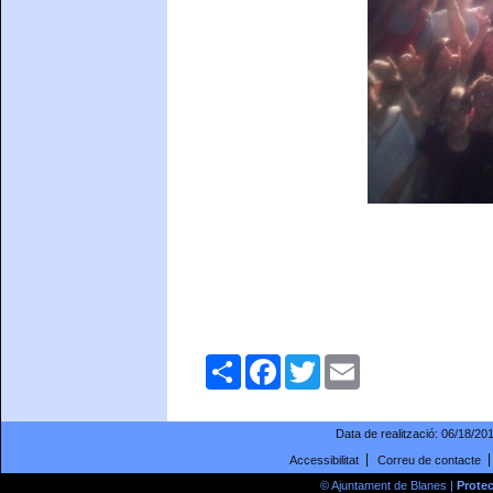
Comparteix
Facebook
Twitter
Email
Data de realització:
06/18/20
Accessibilitat
Correu de contacte
© Ajuntament de Blanes |
Prote