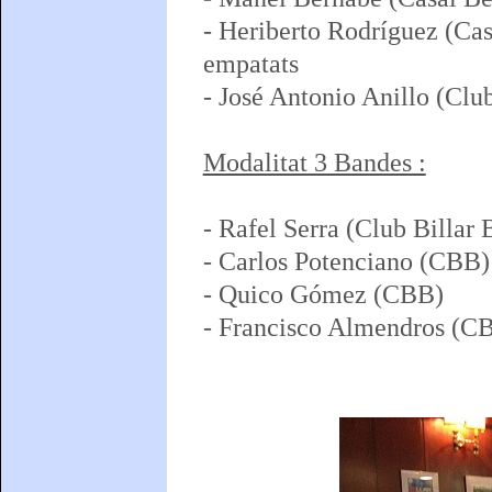
- Heriberto Rodríguez (Cas
empatats
- José Antonio Anillo (Club
Modalitat 3 Bandes :
- Rafel Serra (Club Billar 
- Carlos Potenciano (CBB)
- Quico Gómez (CBB)
- Francisco Almendros (C