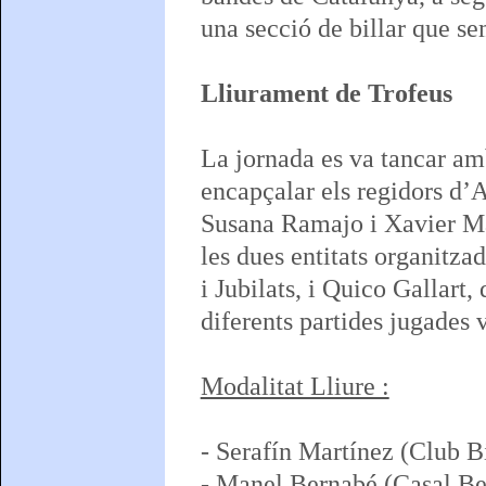
una secció de billar que s
Lliurament de Trofeus
La jornada es va tancar amb
encapçalar els regidors d’
Susana Ramajo i Xavier Ma
les dues entitats organitza
i Jubilats, i Quico Gallart
diferents partides jugades v
Modalitat Lliure :
- Serafín Martínez (Club B
- Manel Bernabé (Casal Be