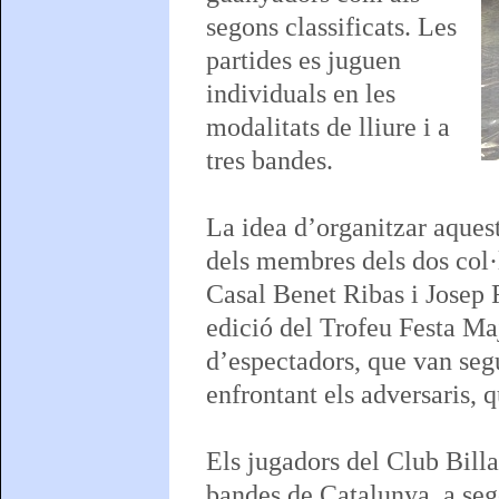
segons classificats. Les
partides es juguen
individuals en les
modalitats de lliure i a
tres bandes.
La idea d’organitzar aquest
dels membres dels dos col·l
Casal Benet Ribas i Josep 
edició del Trofeu Festa Ma
d’espectadors, que van segu
enfrontant els adversaris, q
Els jugadors del Club Billa
bandes de Catalunya, a seg