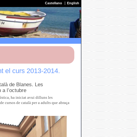
Castellano
English
nt el curs 2013-2014.
talà de Blanes. Les
 a l’octubre
tica, ha iniciat avui dilluns les
de cursos de català per a adults que abraça