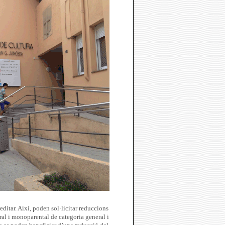
ditar. Així, poden sol·licitar reduccions
ral i monoparental de categoria general i