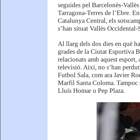
seguides pel Barcelonès-Vallès
Tarragona-Terres de l’Ebre. En 
Catalunya Central, els sotscamp
s’han situat Vallès Occidental
Al llarg dels dos dies en què h
grades de la Ciutat Esportiva 
relacionats amb aquest esport,
televisió. Així, no s’han perdu
Futbol Sala, com ara Javier Ro
Marfil Santa Coloma. Tampoc s’
Lluís Homar o Pep Plaza.