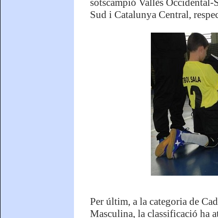
sotscampió Vallès Occidental-Sa
Sud i Catalunya Central, respe
Per últim, a la categoria de Ca
Masculina, la classificació ha 