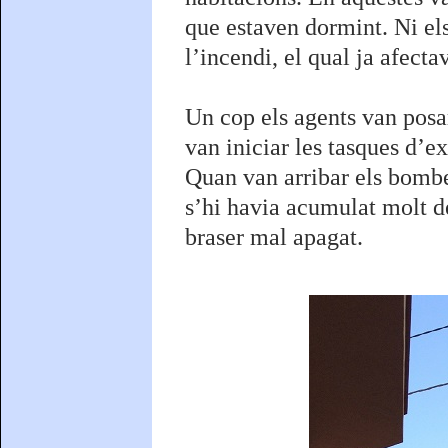
que estaven dormint. Ni els
l’incendi, el qual ja afect
Un cop els agents van posar
van iniciar les tasques d’e
Quan van arribar els bomber
s’hi havia acumulat molt d
braser mal apagat.