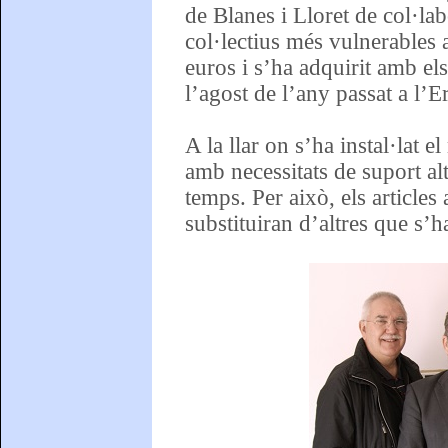
de Blanes i Lloret de col·lab
col·lectius més vulnerables a 
euros i s’ha adquirit amb els
l’agost de l’any passat a l’E
A la llar on s’ha instal·lat 
amb necessitats de suport al
temps. Per això, els articles a
substituiran d’altres que s’h