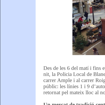
Des de les 6 del matí i fins 
nit, la Policia Local de Blane
carrer Ample i al carrer Roig
públic: les línies 1 i 9 d’au
retornat pel mateix lloc al 
Un mercat de tradició cen