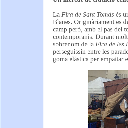
La
Fira de Sant Tomàs
és un
Blanes. Originàriament es ded
camp però, amb el pas del t
contemporanis. Durant molts
sobrenom de la
Fira de les P
perseguissin entre les parad
goma elàstica per empaitar e