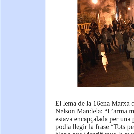
El lema de la 16ena Marxa d
Nelson Mandela: “L’arma més
estava encapçalada per una p
podia llegir la frase “Tots p