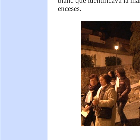
blanc que identificava la ma
enceses.