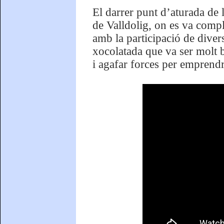
El darrer punt d’aturada de 
de Valldolig, on es va compl
amb la participació de diver
xocolatada que va ser molt b
i agafar forces per emprendr