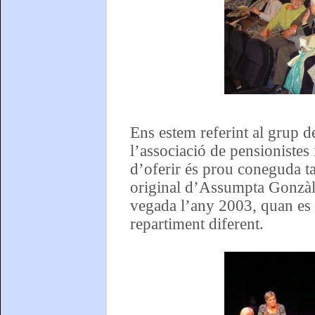
Ens estem referint al grup d
l’associació de pensionistes 
d’oferir és prou coneguda 
original d’Assumpta Gonzàlez
vegada l’any 2003, quan es v
repartiment diferent.