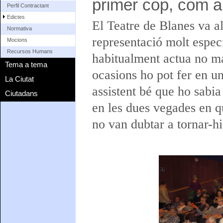
primer cop, com a 
Perfil Contractant
Edictes
El Teatre de Blanes va al
Normativa
representació molt especi
Mocions
Recursos Humans
habitualment actua no ma
Tema a tema
ocasions ho pot fer en un 
La Ciutat
assistent bé que ho sabia 
Ciutadans
en les dues vegades en qu
no van dubtar a tornar-hi