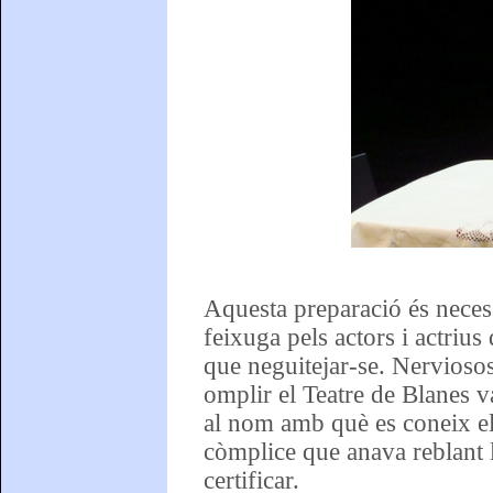
Aquesta preparació és necess
feixuga pels actors i actrius
que neguitejar-se. Nerviosos 
omplir el Teatre de Blanes v
al nom amb què es coneix el 
còmplice que anava reblant le
certificar.