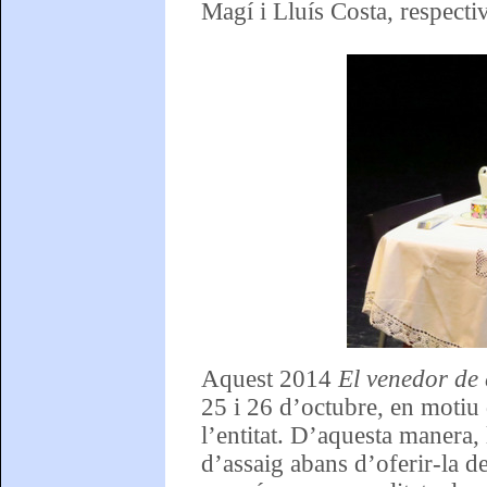
Magí i Lluís Costa, respecti
Aquest 2014
El venedor de
25 i 26 d’octubre, en motiu
l’entitat. D’aquesta manera, 
d’assaig abans d’oferir-la d