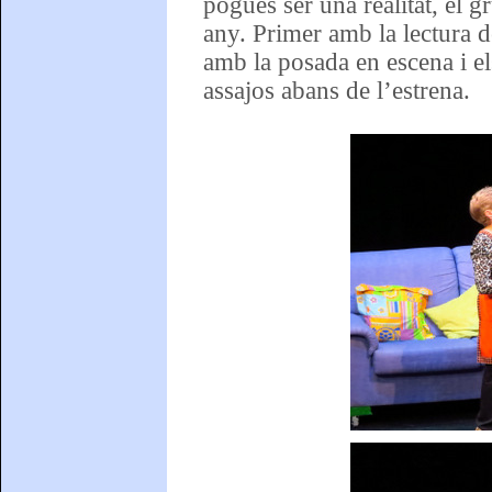
pogués ser una realitat, el g
any. Primer amb la lectura d
amb la posada en escena i el
assajos abans de l’estrena.