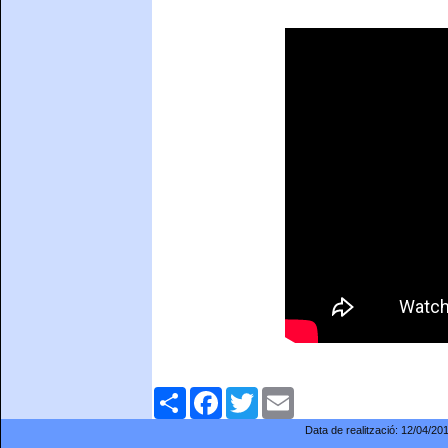
Comparteix
Facebook
Twitter
Email
Data de realització:
12/04/20