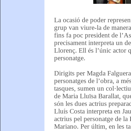
La ocasió de poder represent
grup van viure-la de manera
fins fa poc president de l’As
precisament interpreta un de
Llorenç. Ell és l’únic actor 
personatge.
Dirigits per Magda Falguera, 
personatges de l’obra, a mé
tasques, sumen un col·lectiu
de Maria Lluïsa Barallat, qu
són les dues actrius prepara
Lluís Costa interpreta en Ja
actrius pel personatge de l
Mariano. Per últim, en les t