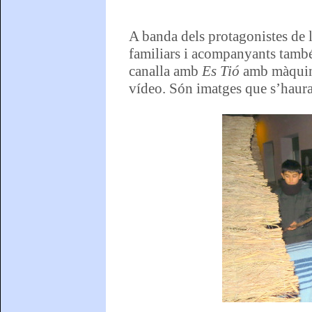
A banda dels protagonistes de la
familiars i acompanyants també 
canalla amb
Es Tió
amb màquine
vídeo. Són imatges que s’hauran