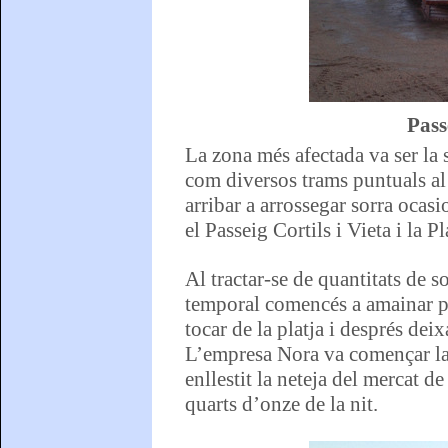
Pass
La zona més afectada va ser la s
com diversos trams puntuals al 
arribar a arrossegar sorra ocasio
el Passeig Cortils i Vieta i la 
Al tractar-se de quantitats de s
temporal comencés a amainar per
tocar de la platja i després dei
L’empresa Nora va començar la f
enllestit la neteja del mercat de
quarts d’onze de la nit.