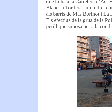
que hi ha a la Carretera d’Accé
Blanes a Tordera –un indret c
als barris de Mas Borinot i La 
Els efectius de la grua de la Po
perill que suposa per a la cond