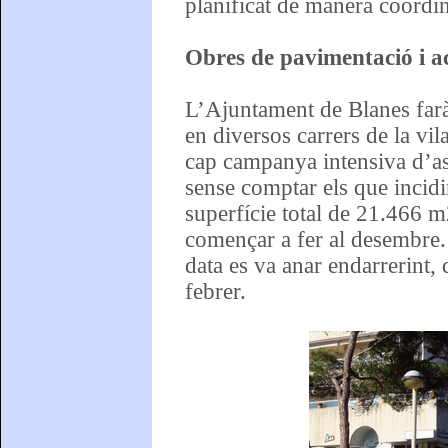
planificat de manera coordi
Obres de pavimentació i ac
L’Ajuntament de Blanes farà
en diversos carrers de la vil
cap campanya intensiva d’asf
sense comptar els que incidir
superfície total de 21.466 m
començar a fer al desembre. A
data es va anar endarrerint,
febrer.