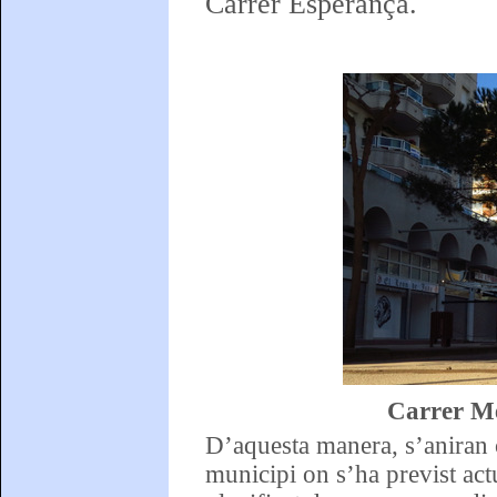
Carrer Esperança.
Carrer Me
D’aquesta manera, s’aniran c
municipi on s’ha previst act