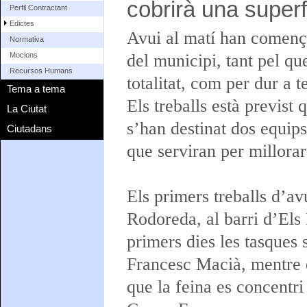
cobrirà una superf
Perfil Contractant
Edictes
Avui al matí han comença
Normativa
del municipi, tant pel qu
Mocions
Recursos Humans
totalitat, com per dur a 
Tema a tema
Els treballs està previst 
La Ciutat
s’han destinat dos equips 
Ciutadans
que serviran per millorar 
Els primers treballs d’a
Rodoreda, al barri d’Els 
primers dies les tasques 
Francesc Macià, mentre q
que la feina es concentri