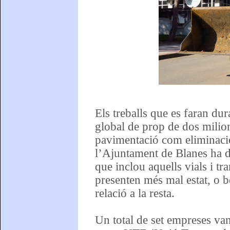
Els treballs que es faran du
global de prop de dos milio
pavimentació com eliminació
l’Ajuntament de Blanes ha de
que inclou aquells vials i tr
presenten més mal estat, o 
relació a la resta.
Un total de set empreses van