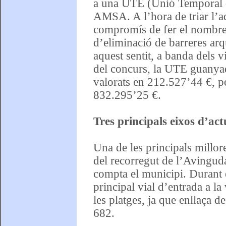
a una UTE (Unió Temporal 
AMSA. A l’hora de triar l’ad
compromís de fer el nombre 
d’eliminació de barreres arq
aquest sentit, a banda dels v
del concurs, la UTE guanyad
valorats en 212.527’44 €, per
832.295’25 €.
Tres principals eixos d’act
Una de les principals millor
del recorregut de l’Avingud
compta el municipi. Durant 
principal vial d’entrada a l
les platges, ja que enllaça d
682.