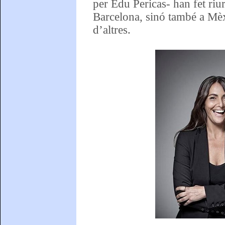
per Edu Pericas- han fet riu
Barcelona, sinó també a Mèx
d’altres.