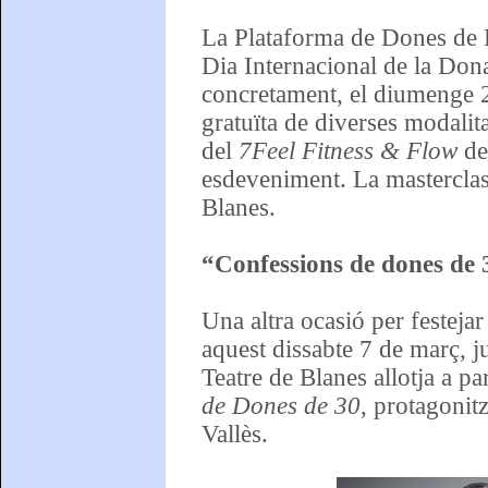
La Plataforma de Dones de B
Dia Internacional de la Don
concretament, el diumenge 2
gratuïta de diverses modalit
del
7Feel Fitness & Flow
de
esdeveniment. La masterclass
Blanes.
“Confessions de dones de 3
Una altra ocasió per festeja
aquest dissabte 7 de març, 
Teatre de Blanes allotja a pa
de Dones de 30
, protagonit
Vallès.