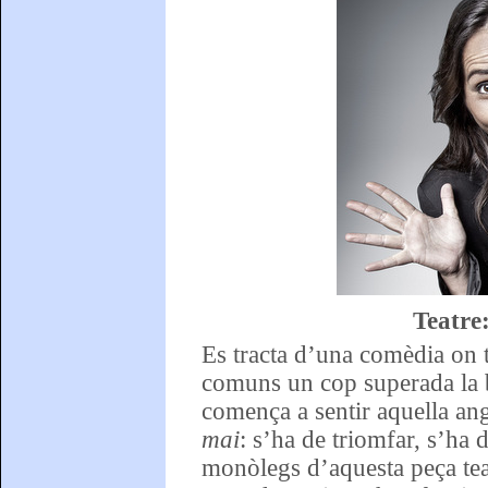
Teatre
Es tracta d’una comèdia on 
comuns un cop superada la b
comença a sentir aquella ang
mai
: s’ha de triomfar, s’ha 
monòlegs d’aquesta peça tea