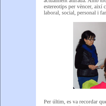
actualment aturada. Amb tot
estereotips per vèncer, així 
laboral, social, personal i fa
Per últim, es va recordar qu