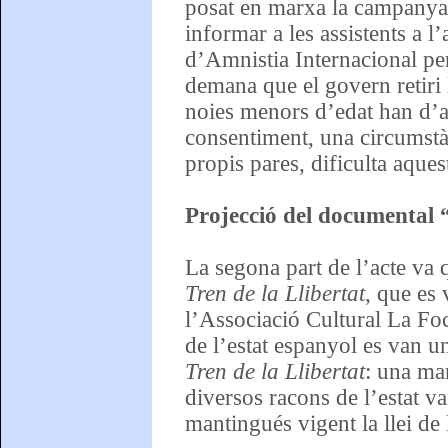
posat en marxa la campany
informar a les assistents a l
d’Amnistia Internacional per
demana que el govern retiri 
noies menors d’edat han d’a
consentiment, una circumstà
propis pares, dificulta aques
Projecció del documental “
La segona part de l’acte va
Tren de la Llibertat
, que es
l’Associació Cultural La Foc
de l’estat espanyol es van u
Tren de la Llibertat
: una ma
diversos racons de l’estat v
mantingués vigent la llei de