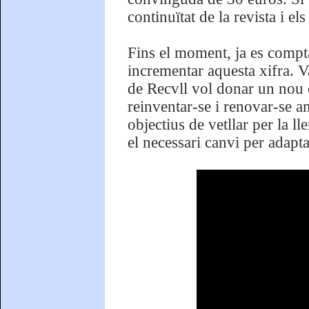
continuïtat de la revista i e
Fins el moment, ja es comp
incrementar aquesta xifra. Va
de Recvll vol donar un nou c
reinventar-se i renovar-se am
objectius de vetllar per la l
el necessari canvi per adapt