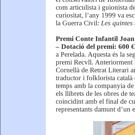
com articulista i guionista
curiositat, l’any 1999 va esc
la Guerra Civil:
Les quintes 
Premi Conte Infantil Joan
–
Dotació del premi: 600 
a Perelada. Aquesta és la s
premi Recvll. Anteriorment 
Cornellà de Retrat Literari
traductor i folklorista catal
temps amb la companyia de 
els llibrets de les obres de 
coincidint amb el final de cu
representants damunt d’un e