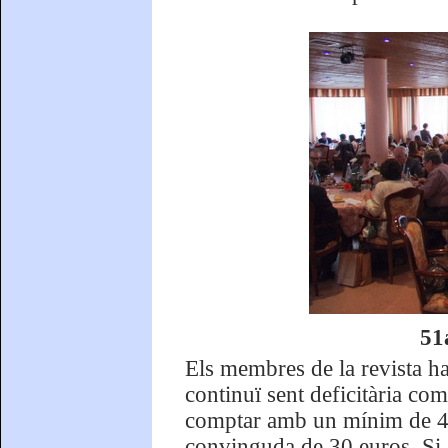
51
Els membres de la revista h
continuï sent deficitària com
comptar amb un mínim de 40
convinguda de 30 euros. Si 