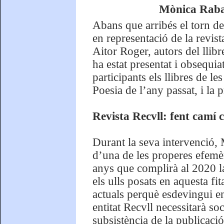
Mònica Rabas
Abans que arribés el torn de
en representació de la revis
Aitor Roger, autors del llib
ha estat presentat i obsequiat
participants els llibres de l
Poesia de l’any passat, i la 
Revista Recvll: fent camí 
Durant la seva intervenció,
d’una de les properes efemèr
anys que complirà al 2020 l
els ulls posats en aquesta fit
actuals perquè esdevingui en
entitat Recvll necessitarà so
subsistència de la publicació 