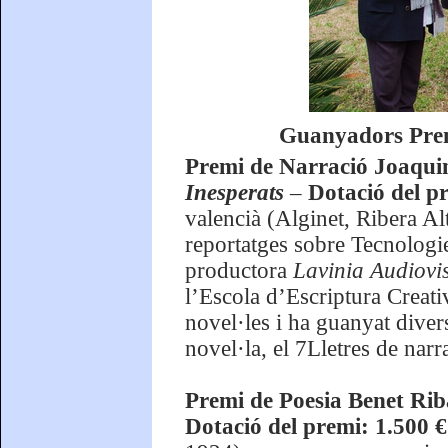
Guanyadors Premi
Premi de Narració Joaqu
Inesperats
–
Dotació del p
valencià (Alginet, Ribera Al
reportatges sobre Tecnologi
productora
Lavinia Audiovi
l’Escola d’Escriptura Creati
novel·les i ha guanyat divers
novel·la, el 7Lletres de nar
Premi de Poesia Benet Rib
Dotació del premi: 1.500 