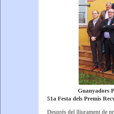
Guanyadors Pr
51a Festa dels Premis Recv
Després del lliurament de p