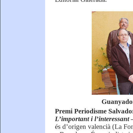
Guanyador
Premi Periodisme Salvado
L’important i l’interessant
és d’origen valencià (La Fon