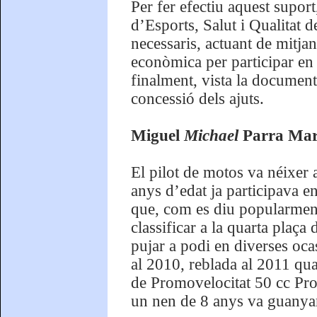
Per fer efectiu aquest supor
d’Esports, Salut i Qualitat d
necessaris, actuant de mitja
econòmica per participar en
finalment, vista la documenta
concessió dels ajuts.
Miguel
Michael
Parra Martí
El pilot de motos va néixer
anys d’edat ja participava e
que, com es diu popularme
classificar a la quarta plaç
pujar a podi en diverses oca
al 2010, reblada al 2011 qua
de Promovelocitat 50 cc Pr
un nen de 8 anys va guanya