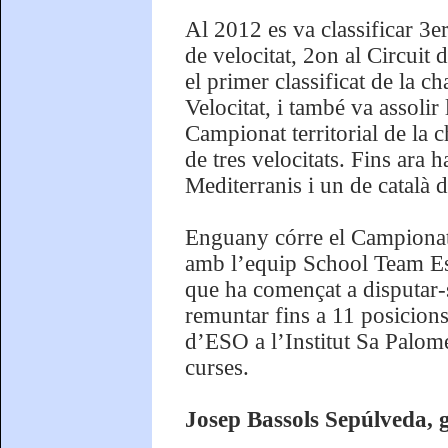
Al 2012 es va classificar 3e
de velocitat, 2on al Circuit
el primer classificat de la 
Velocitat, i també va assoli
Campionat territorial de la 
de tres velocitats. Fins ara
Mediterranis i un de català 
Enguany córre el Campionat
amb l’equip School Team Est
que ha començat a disputar-se
remuntar fins a 11 posicions
d’ESO a l’Institut Sa Palome
curses.
Josep Bassols Sepúlveda, 