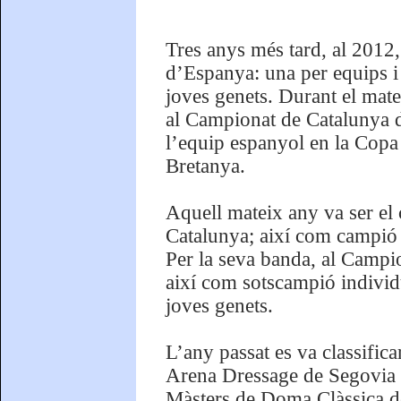
Tres anys més tard, al 2012
d’Espanya: una per equips i l
joves genets. Durant el mate
al Campionat de Catalunya de
l’equip espanyol en la Copa
Bretanya.
Aquell mateix any va ser el
Catalunya; així com campió 
Per la seva banda, al Campi
així com sotscampió individ
joves genets.
L’any passat es va classific
Arena Dressage de Segovia d
Màsters de Doma Clàssica de 