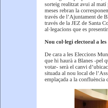
sorteig realitzat avui al mat
meses rebran la corresponent
través de l’Ajuntament de Bl
través de la JEZ de Santa Co
al·legacions que es presenti
Nou col·legi electoral a le
De cara a les Eleccions Muni
que hi haurà a Blanes -pel qu
votar- serà el canvi d’ubicac
situada al nou local de l’Ass
emplaçada a la confluència 