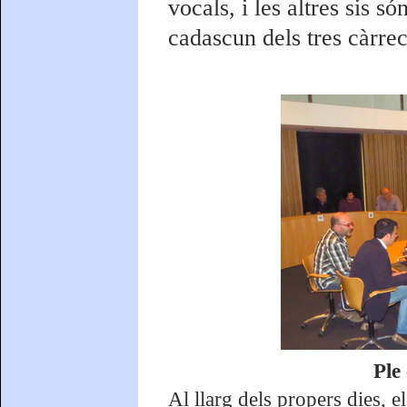
vocals, i les altres sis s
cadascun dels tres càrrec
Ple
Al llarg dels propers dies, e