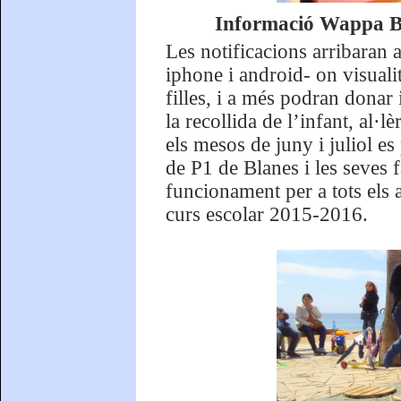
Informació Wappa Bab
Les notificacions arribaran 
iphone i android- on visualit
filles, i a més podran donar 
la recollida de l’infant, al·l
els mesos de juny i juliol e
de P1 de Blanes i les seves f
funcionament per a tots els 
curs escolar 2015-2016.