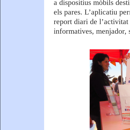
a dispositius mòbils dest
els pares. L’aplicatiu per
report diari de l’activita
informatives, menjador, s