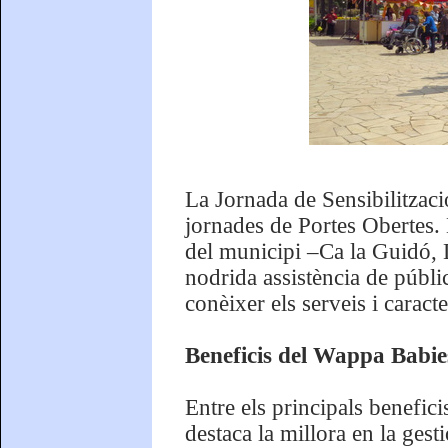
La Jornada de Sensibilitzaci
jornades de Portes Obertes. L
del municipi –Ca la Guidó, 
nodrida assistència de públic,
conèixer els serveis i caract
Beneficis del Wappa Babie
Entre els principals benefici
destaca la millora en la gest