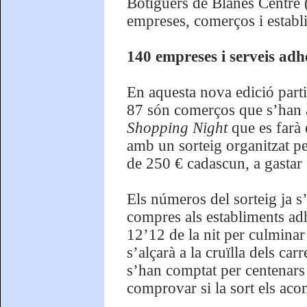
Botiguers de Blanes Centre 
empreses, comerços i establi
140 empreses i serveis adhe
En aquesta nova edició parti
87 són comerços que s’han a
Shopping Night
que es farà 
amb un sorteig organitzat p
de 250 € cadascun, a gastar e
Els números del sorteig ja s’
compres als establiments adhe
12’12 de la nit per culminar
s’alçarà a la cruïlla dels car
s’han comptat per centenars 
comprovar si la sort els aco