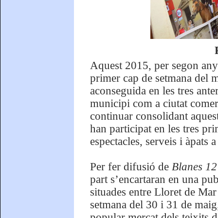
Aquest 2015, per segon any
primer cap de setmana del mes
aconseguida en les tres ante
municipi com a ciutat comerci
continuar consolidant aquest
han participat en les tres pri
espectacles, serveis i àpats a
Per fer difusió de
Blanes 12
part s’encartaran en una pub
situades entre Lloret de Mar
setmana del 30 i 31 de maig,
popular mercat dels teixits d