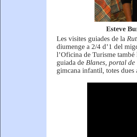
Esteve Bu
Les visites guiades de la
Ru
diumenge a 2/4 d’1 del migd
l’Oficina de Turisme també ha
guiada de
Blanes, portal de
gimcana infantil, totes dues 