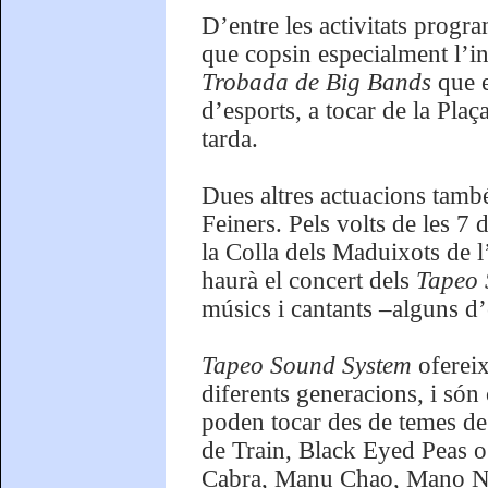
D’entre les activitats progr
que copsin especialment l’int
Trobada de Big Bands
que e
d’esports, a tocar de la Plaç
tarda.
Dues altres actuacions també 
Feiners. Pels volts de les 7 
la Colla dels Maduixots de l
haurà el concert dels
Tapeo 
músics i cantants –alguns d’
Tapeo Sound System
ofereix
diferents generacions, i són
poden tocar des de temes de
de Train, Black Eyed Peas 
Cabra, Manu Chao, Mano Neg