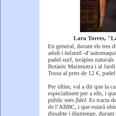
Lara Torres, "La
En general, durant els tres d
adult i infantil -d’automaquil
padel surf, teràpies naturals
Botànic Marimutra i al Jardí 
Tossa al preu de 12 €, padel
Per últim, val a dir que la c
especialment per a ells, i 
públic més
fidel.
Es tracta d
de l’ABBC, i que estarà ubica
dissabte i diumenge, durant t