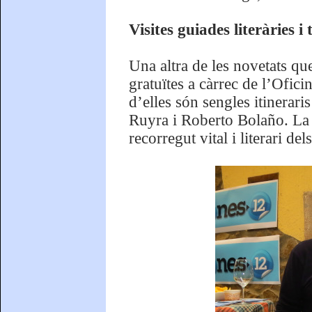
Visites guiades literàries i 
Una altra de les novetats qu
gratuïtes a càrrec de l’Ofi
d’elles són sengles itineraris
Ruyra i Roberto Bolaño. La p
recorregut vital i literari de