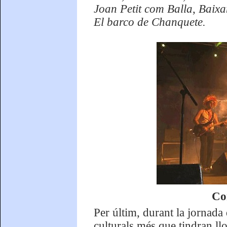
Joan Petit com Balla
,
Baixan
El barco de Chanquete.
Co
Per últim, durant la jornada
culturals més que tindran ll