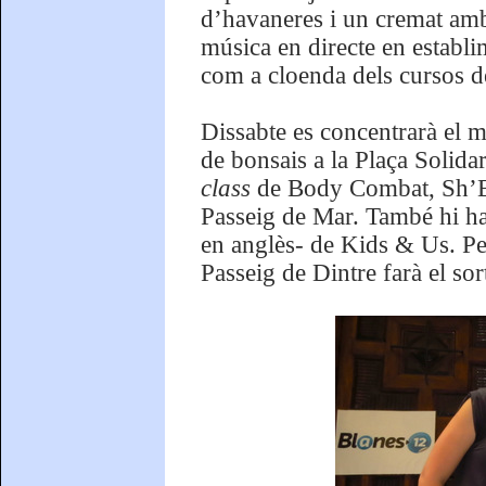
d’havaneres i un cremat am
música en directe en establim
com a cloenda dels cursos 
Dissabte es concentrarà el m
de bonsais a la Plaça Solidar
class
de Body Combat, Sh’B
Passeig de Mar. També hi ha
en anglès- de Kids & Us. Per
Passeig de Dintre farà el so