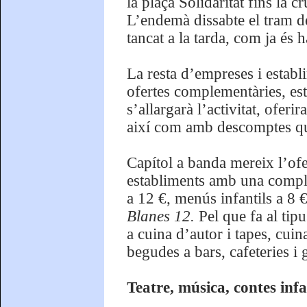
la plaça Solidaritat fins la 
L’endemà dissabte el tram de
tancat a la tarda, com ja és 
La resta d’empreses i establ
ofertes complementàries, est
s’allargarà l’activitat, ofer
així com amb descomptes que,
Capítol a banda mereix l’ofe
establiments amb una comple
a 12 €, menús infantils a 8 
Blanes 12.
Pel que fa al tipu
a cuina d’autor i tapes, cuin
begudes a bars, cafeteries i 
Teatre, música, contes infan