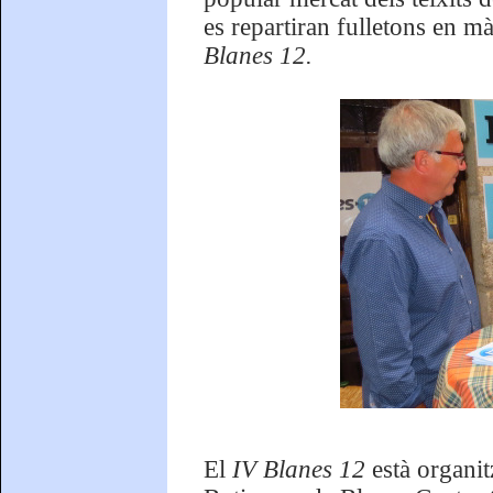
es repartiran fulletons en m
Blanes 12.
El
IV Blanes 12
està organi