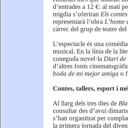
d’entrades a 12 €: al matí per
migdia s’oferiran
Els contes
representarà l’obra
L’home 
càrrec del grup de teatre de
L’espectacle és una comèdia 
musical. En la línia de la lit
coneguda novel·la
Diari de
d’altres fonts cinematogràfi
boda de mi mejor amiga
o f
Contes, tallers, esport i mé
Al llarg dels tres dies de
Bla
consultar des d’avui dimarts
s’han organitzat per complau
la primera jornada del diven