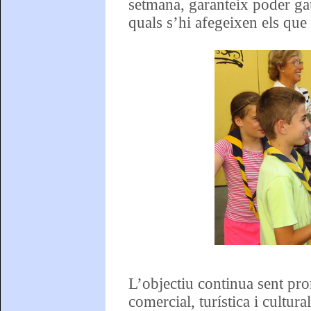
setmana, garanteix poder gau
quals s’hi afegeixen els que
L’objectiu continua sent pro
comercial, turística i cultur