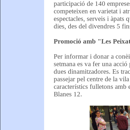
participació de 140 empreses 
competeixen en varietat i atr
espectacles, serveis i àpats q
dies, des del divendres 5 fi
Promoció amb "Les Peixat
Per informar i donar a conèix
setmana es va fer una acció 
dues dinamitzadores. Es tra
passejar pel centre de la vila
característics fulletons amb
Blanes 12.