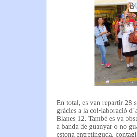
En total, es van repartir 28
gràcies a la col•laboració d
Blanes 12. També es va obseq
a banda de guanyar o no gua
estona entretinguda, conta