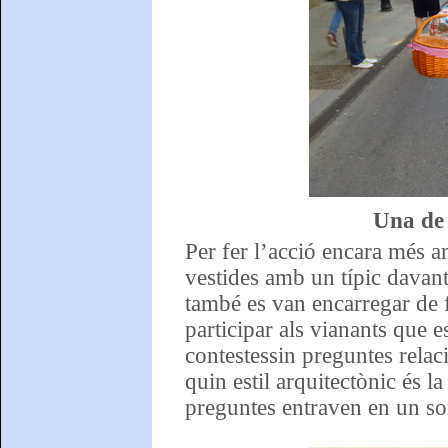
Una de 
Per fer l’acció encara més a
vestides amb un típic davant
també es van encarregar de 
participar als vianants que e
contestessin preguntes rela
quin estil arquitectònic és la
preguntes entraven en un sort