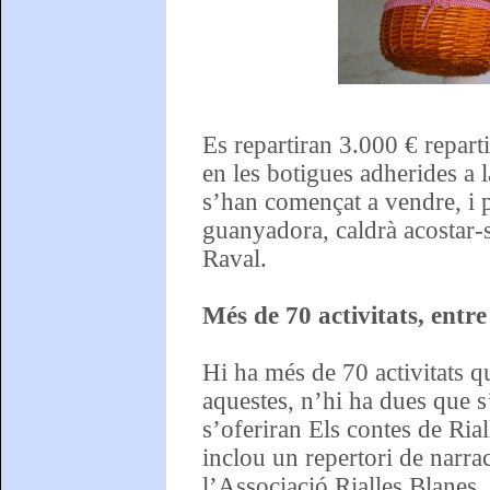
Es repartiran 3.000 € repart
en les botigues adherides a 
s’han començat a vendre, i p
guanyadora, caldrà acostar-se
Raval.
Més de 70 activitats, entre
Hi ha més de 70 activitats q
aquestes, n’hi ha dues que s
s’oferiran Els contes de Rial
inclou un repertori de narr
l’Associació Rialles Blanes,