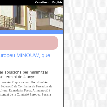
Castellano
English
e europeu MINOUW, que
obar solucions per minimitzar
un termini de 4 anys
resentació que va tenir lloc dissabte
a Federació de Confraries de Pescadors de
ultura, Ramaderia, Pesca, Alimentació i
terrani de la Comissió Europea, Susana