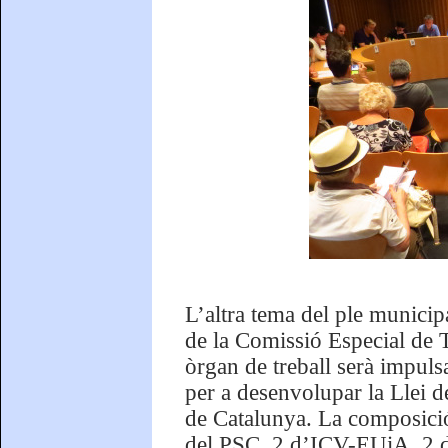
L’altra tema del ple municip
de la Comissió Especial de 
òrgan de treball serà impuls
per a desenvolupar la Llei 
de Catalunya. La composició
del PSC, 2 d’ICV-EUiA, 2 d