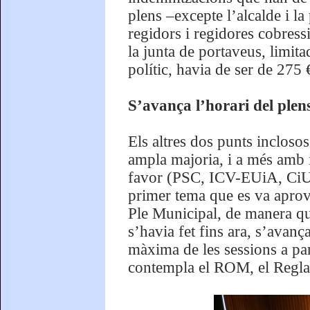
plens –excepte l’alcalde i l
regidors i regidores cobress
la junta de portaveus, limit
polític, havia de ser de 275 
S’avança l’horari del plen
Els altres dos punts incloso
ampla majoria, i a més amb i
favor (PSC, ICV-EUiA, CiU,
primer tema que es va aprova
Ple Municipal, de manera qu
s’havia fet fins ara, s’avanç
màxima de les sessions a part
contempla el ROM, el Regla