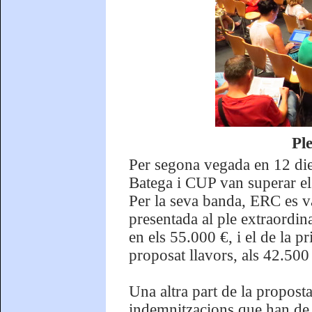
Pl
Per segona vegada en 12 die
Batega i CUP van superar el
Per la seva banda, ERC es va
presentada al ple extraordinar
en els 55.000 €, i el de la p
proposat llavors, als 42.500
Una altra part de la propost
indemnitzacions que han de c