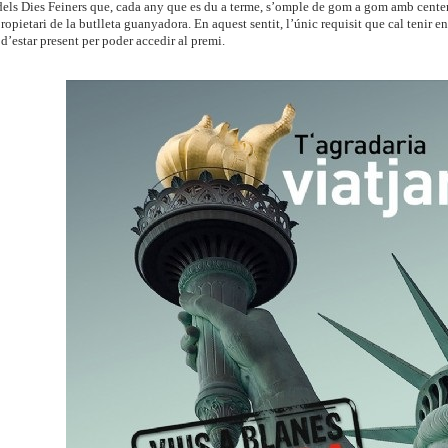
 dels Dies Feiners que, cada any que es du a terme, s’omple de gom a gom amb cente
propietari de la butlleta guanyadora. En aquest sentit, l’únic requisit que cal tenir 
a d’estar present per poder accedir al premi.