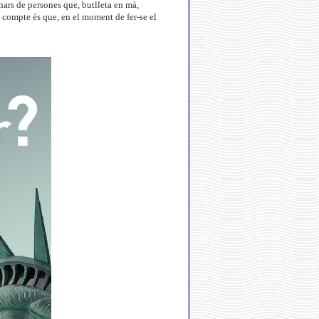
nars de persones que, butlleta en mà,
en compte és que, en el moment de fer-se el