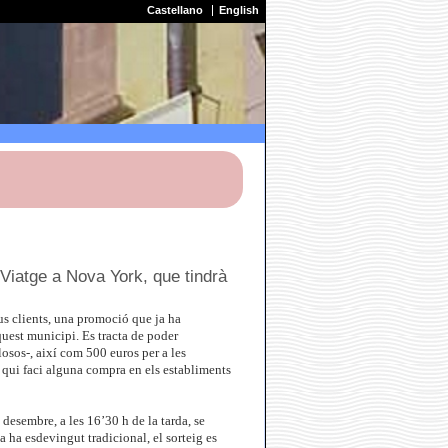
Castellano
English
 Viatge a Nova York, que tindrà
s clients, una promoció que ja ha
uest municipi. Es tracta de poder
osos-, així com 500 euros per a les
m qui faci alguna compra en els establiments
desembre, a les 16’30 h de la tarda, se
 ha esdevingut tradicional, el sorteig es