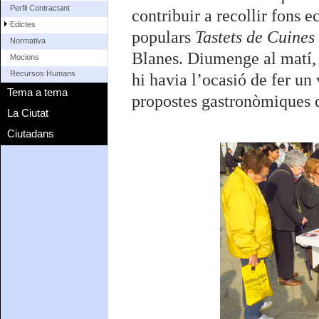
Perfil Contractant
contribuir a recollir fons
Edictes
populars
Tastets de Cuine
Normativa
Blanes. Diumenge al matí, 
Mocions
Recursos Humans
hi havia l’ocasió de fer un 
Tema a tema
propostes gastronòmiques qu
La Ciutat
Ciutadans