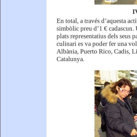
I
En total, a través d’aquesta acti
simbòlic preu d’1 € cadascun. U
plats representatius dels seus p
culinari es va poder fer una v
Albània, Puerto Rico, Cadis, Li
Catalunya.