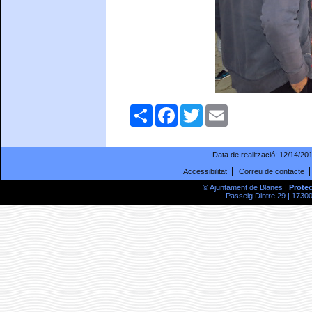
Comparteix
Facebook
Twitter
Email
Data de realització:
12/14/20
Accessibilitat
Correu de contacte
© Ajuntament de Blanes |
Prote
Passeig Dintre 29 | 17300