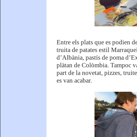
Entre els plats que es podien d
truita de patates estil Marraque
d’Albània, pastís de poma d’Ex
plàtan de Colòmbia. Tampoc va
part de la novetat, pizzes, truit
es van acabar.