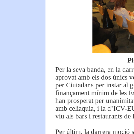
Pl
Per la seva banda, en la darr
aprovat amb els dos únics v
per Ciutadans per instar al g
finançament mínim de les Es
han prosperat per unanimita
amb celiaquia, i la d’ICV-E
viu als bars i restaurants de
Per últim, la darrera moció 