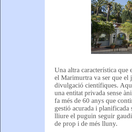
Una altra característica que e
el Marimurtra va ser que el 
divulgació científiques. Aqu
una entitat privada sense àn
fa més de 60 anys que conti
gestió acurada i planificada
lliure el puguin seguir gaudi
de prop i de més lluny.