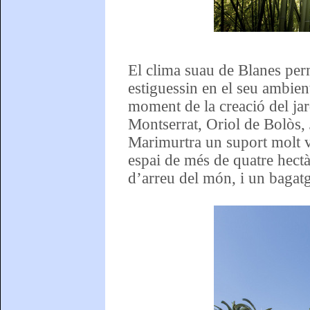
El clima suau de Blanes perm
estiguessin en el seu ambient
moment de la creació del ja
Montserrat, Oriol de Bolòs, 
Marimurtra un suport molt val
espai de més de quatre hect
d’arreu del món, i un bagatg