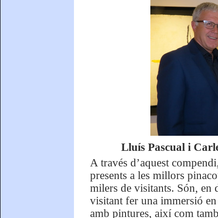
Lluís Pascual i Car
A través d’aquest compendi, e
presents a les millors pina
milers de visitants. Són, en 
visitant fer una immersió en
amb pintures, així com tamb