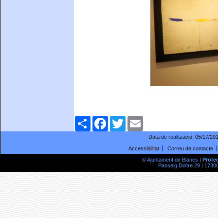
Comparteix
Facebook
Twitter
Email
Data de realització:
05/17/20
Accessibilitat
Correu de contacte
© Ajuntament de Blanes |
Prote
Passeig Dintre 29 | 17300