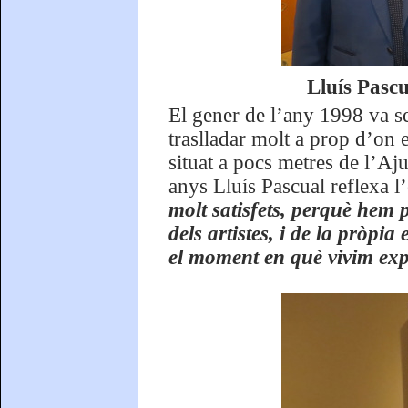
Lluís Pasc
El gener de l’any 1998 va s
traslladar molt a prop d’on 
situat a pocs metres de l’Aj
anys Lluís Pascual reflexa l
molt satisfets, perquè hem p
dels artistes, i de la pròpia
el moment en què vivim expo