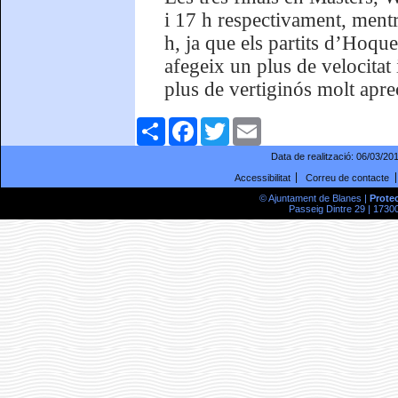
i 17 h respectivament, mentr
h, ja que els partits d’Hoqu
afegeix un plus de velocitat 
plus de vertiginós molt aprec
Comparteix
Facebook
Twitter
Email
Data de realització:
06/03/20
Accessibilitat
Correu de contacte
© Ajuntament de Blanes |
Prote
Passeig Dintre 29 | 17300