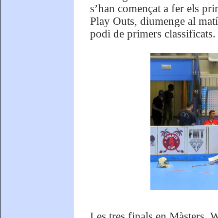
s’han començat a fer els pri
Play Outs, diumenge al matí le
podi de primers classificats.
Les tres finals en Màsters, 