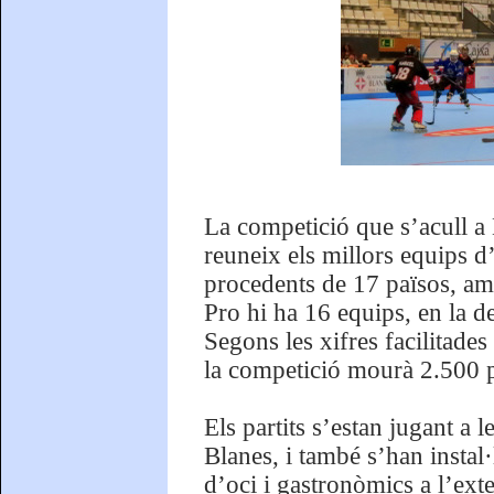
La competició que s’acull a
reuneix els millors equips d
procedents de 17 països, am
Pro hi ha 16 equips, en la d
Segons les xifres facilitades
la competició mourà 2.500 pe
Els partits s’estan jugant a 
Blanes, i també s’han instal
d’oci i gastronòmics a l’ext