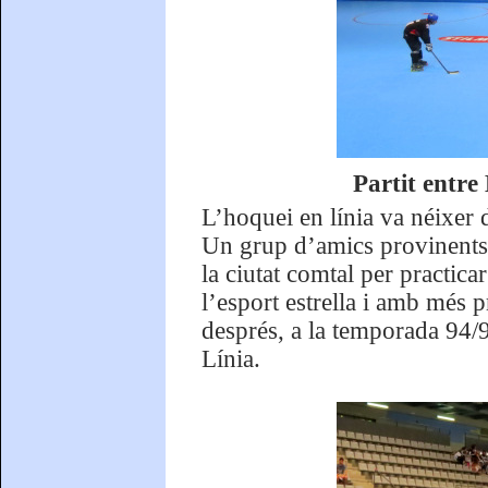
Partit entre
L’hoquei en línia va néixer 
Un grup d’amics provinents d
la ciutat comtal per practicar
l’esport estrella i amb més 
després, a la temporada 94/9
Línia.