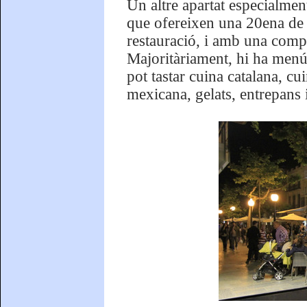
Un altre apartat especialmen
que ofereixen una 20ena de b
restauració, i amb una comple
Majoritàriament, hi ha menús 
pot tastar cuina catalana, cu
mexicana, gelats, entrepans i