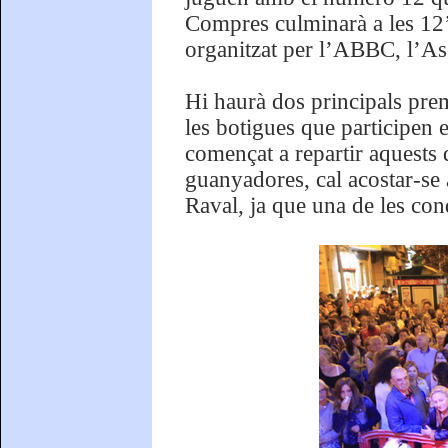
Compres culminarà a les 12’1
organitzat per l’ABBC, l’As
Hi haurà dos principals pre
les botigues que participen 
començat a repartir aquests 
guanyadores, cal acostar-se a 
Raval, ja que una de les cond