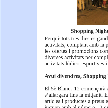
Shopping Night
Perquè tots tres dies es gau
activitats, comptant amb la 
les ofertes i promocions com
diverses activitats per comp
activitats lúdico-esportives i
Avui divendres, Shopping N
El 5è Blanes 12 començarà 
s’allargarà fins la mitjanit.
articles i productes a preus
juguen amb el número 12 que