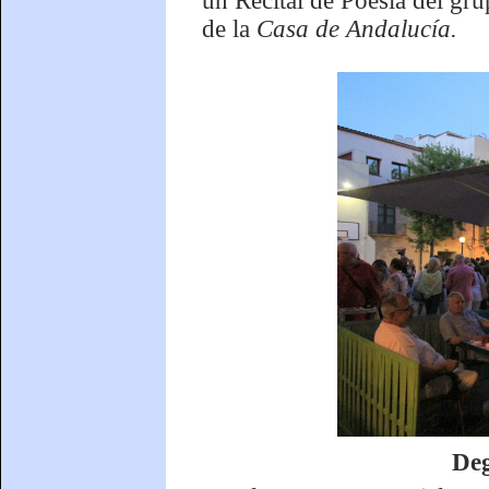
un Recital de Poesia del gru
de la
Casa de Andalucía.
Deg