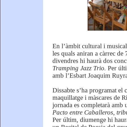
En l’àmbit cultural i musica
les quals aniran a càrrec de
divendres hi haurà dos con
Tramping Jazz Trio.
Per últi
amb l’Esbart Joaquim Ruyra,
Dissabte s’ha programat el 
maquillatge i màscares de Ri
jornada es completarà amb 
Pacto entre Caballeros, tri
Per últim, diumenge hi haur