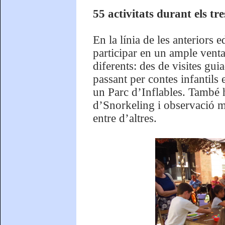
55 activitats durant els tr
En la línia de les anteriors 
participar en un ample venta
diferents: des de visites gu
passant per contes infantils 
un Parc d’Inflables. També h
d’Snorkeling i observació ma
entre d’altres.