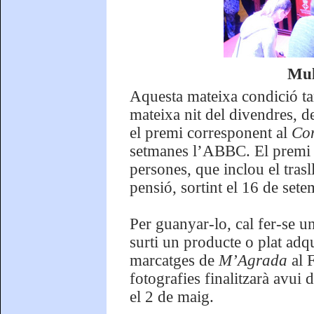
Mul
Aquesta mateixa condició tam
mateixa nit del divendres, de
el premi corresponent al
Con
setmanes l’ABBC. El premi é
persones, que inclou el trasl
pensió, sortint el 16 de sete
Per guanyar-lo, cal fer-se u
surti un producte o plat adqu
marcatges de
M’Agrada
al 
fotografies finalitzarà avui 
el 2 de maig.