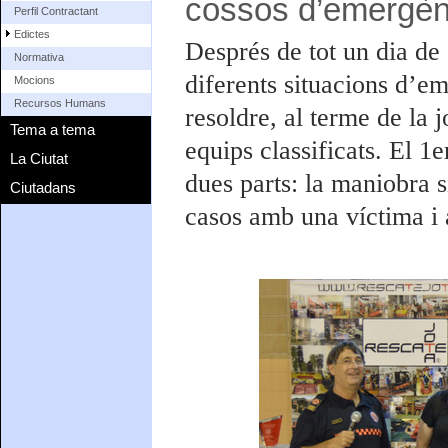
cossos d’emergèn
Perfil Contractant
Edictes
Després de tot un dia de 
Normativa
diferents situacions d’e
Mocions
Recursos Humans
resoldre, al terme de la j
Tema a tema
equips classificats. El 
La Ciutat
dues parts: la maniobra 
Ciutadans
casos amb una víctima i 