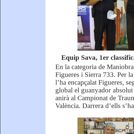
Equip Sava, 1er classif
En la categoria de Maniobra
Figueres i Sierra 733. Per l
l’ha encapçalat Figueres, s
global el guanyador absolut h
anirà al Campionat de Traum
València. Darrera d’ells s’h