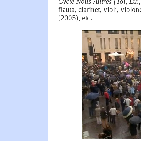
Cycle Nous Autres (Toi, Lui,
flauta, clarinet, violí, viol
(2005), etc.