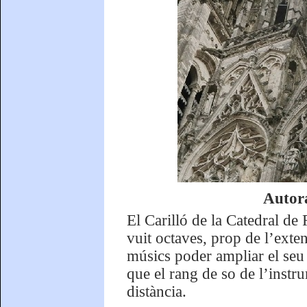
Autora
El Carilló de la Catedral de
vuit octaves, prop de l’ext
músics poder ampliar el seu 
que el rang de so de l’instru
distància.