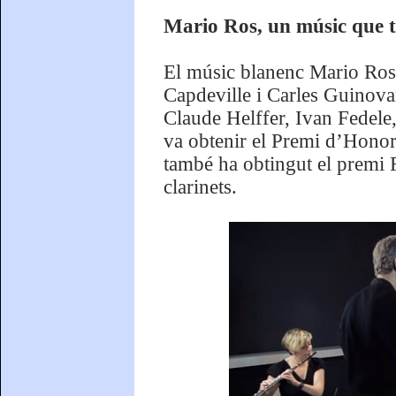
Mario Ros, un músic que 
El músic blanenc Mario Ros 
Capdeville i Carles Guinovart
Claude Helffer, Ivan Fedele,
va obtenir el Premi d’Hono
també ha obtingut el prem
clarinets.