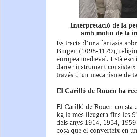
Interpretació de la p
amb motiu de la in
Es tracta d’una fantasia sob
Bingen (1098-1179), religio
europea medieval. Està escri
darrer instrument consistei
través d’un mecanisme de te
El Carilló de Rouen ha rec
El Carilló de Rouen consta 
kg la més lleugera fins les 
dels anys 1914, 1954, 1959 i 
cosa que el converteix en u