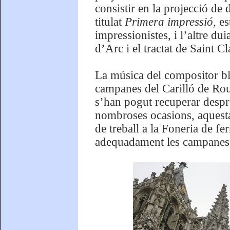
consistir en la projecció de 
titulat
Primera impressió,
es
impressionistes, i l’altre d
d’Arc i el tractat de Saint 
La música del compositor bla
campanes del Carilló de Rou
s’han pogut recuperar després
nombroses ocasions, aquesta 
de treball a la Foneria de fe
adequadament les campanes 