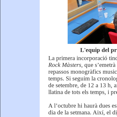
L'equip del p
La primera incorporació tind
Rock Màsters,
que s’emetrà 
repassos monogràfics musica
temps. Si seguim la cronolog
de setembre, de 12 a 13 h, 
llatina de tots els temps, i 
A l’octubre hi haurà dues es
dia de la setmana. Així, el 