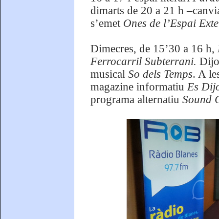
dimarts de 20 a 21 h –canvia
s’emet
Ones de l’Espai Exte
Dimecres, de 15’30 a 16 h,
Ferrocarril Subterrani.
Dijo
musical
So dels Temps
. A le
magazine informatiu
Es Dij
programa alternatiu
Sound C