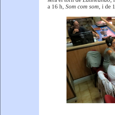
a 16 h,
Som com som,
i de 