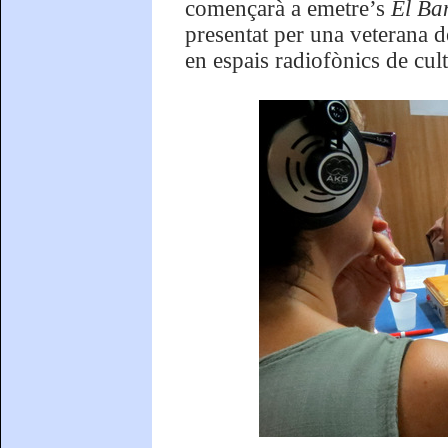
començarà a emetre’s
El Ba
presentat per una veterana 
en espais radiofònics de cult