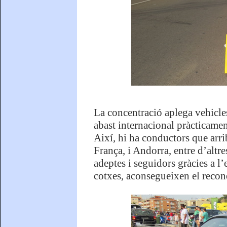
La concentració aplega vehicles
abast internacional pràcticament
Així, hi ha conductors que arri
França, i Andorra, entre d’altr
adeptes i seguidors gràcies a l’
cotxes, aconsegueixen el recone