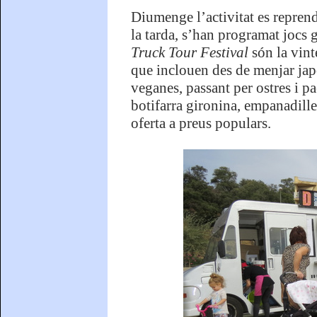
Diumenge l’activitat es reprendr
la tarda, s’han programat jocs g
Truck Tour Festival
són la vint
que inclouen des de menjar japo
veganes, passant per ostres i pa
botifarra gironina, empanadilles
oferta a preus populars.