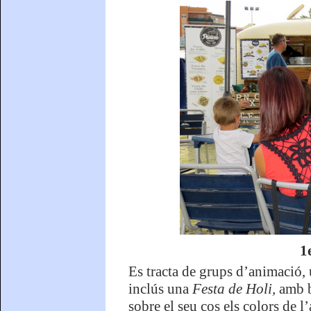
1
Es tracta de grups d’animació, 
inclús una
Festa de Holi,
amb b
sobre el seu cos els colors de l