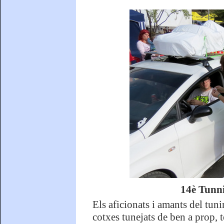
14è Tunni
Els aficionats i amants del tuni
cotxes tunejats de ben a prop, t