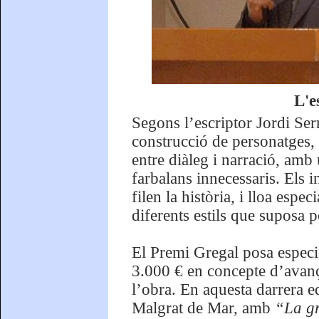
L'e
Segons l’escriptor Jordi Ser
construcció de personatges, e
entre diàleg i narració, amb 
farbalans innecessaris. Els i
filen la història, i lloa espe
diferents estils que suposa p
El Premi Gregal posa especia
3.000 € en concepte d’avanç
l’obra. En aquesta darrera e
Malgrat de Mar, amb
“La g