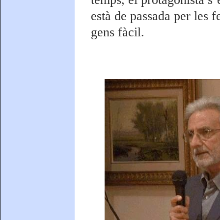
està de passada per les f
gens fàcil.