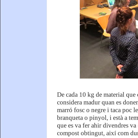
De cada 10 kg de material que
considera madur quan es donen 4
marró fosc o negre i taca poc l
branqueta o pinyol, i està a tem
que es va fer ahir divendres va c
compost obtingut, així com dur