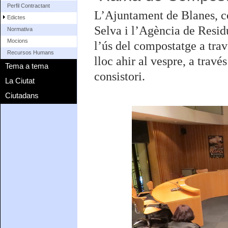
Perfil Contractant
L’Ajuntament de Blanes, c
Edictes
Selva i l’Agència de Resi
Normativa
Mocions
l’ús del compostatge a trav
Recursos Humans
lloc ahir al vespre, a través
Tema a tema
consistori.
La Ciutat
Ciutadans