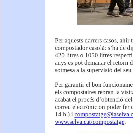
Per aquests darrers casos, ahir
compostador casolà: s’ha de di
420 litres o 1050 litres respect
anys es pot demanar el retorn d
sotmesa a la supervisió del seu 
Per garantir el bon funcionamen
els compostaires rebran la visit
acabat el procés d’obtenció del
correu electrònic on poder fer 
14 h.) i
compostatge@laselva.c
www.selva.cat/compostatge
.