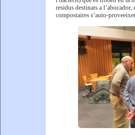
i bacteris) que es troben en la
residus destinats a l’abocador, 
compostaires s’auto-proveeixen