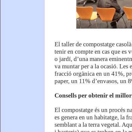
El taller de compostatge casolà
tenir en compte en cas que es v
o jardí, d’una manera eminentm
va muntar per a la ocasió. Les
fracció orgànica en un 41%, pr
paper, un 11% d’envasos, un 8
Consells per obtenir el millo
El compostatge és un procés na
es genera en un habitatge, la f
semblant a la terra vegetal. Aq