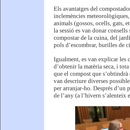
Els avantatges del compostador
inclemències meteorològiques, e
animals (gossos, ocells, gats, 
la sessió es van donar consells
compostar de la cuina, del jardí
pols d’escombrar, burilles de ci
Igualment, es van explicar les
d’obtenir la matèria seca, i to
que el compost que s’obtindrà e
van descriure diverses possibles
per arranjar-ho. Després d’un p
de l’any (a l’hivern s’alenteix 