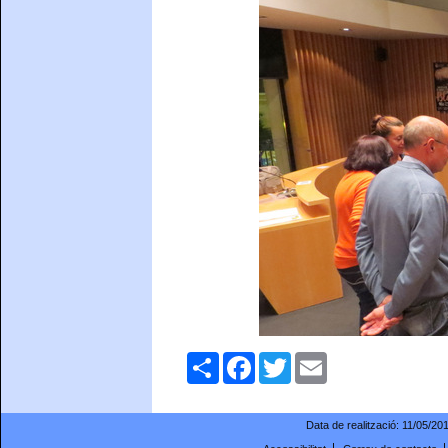
Comparteix
Facebook
Twitter
Email
Data de realització:
11/05/20