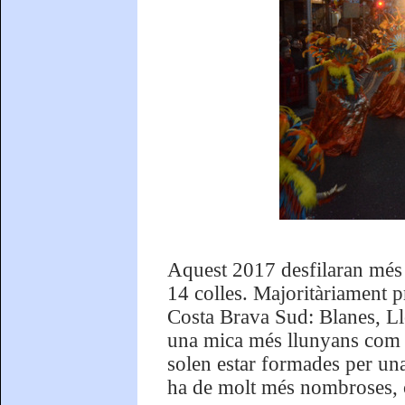
Aquest 2017 desfilaran més 
14 colles. Majoritàriament p
Costa Brava Sud: Blanes, Llo
una mica més llunyans com P
solen estar formades per una 
ha de molt més nombroses, c