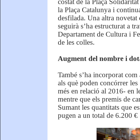
costat de la Plaça Solidarit
la Plaça Catalunya i continua
desfilada. Una altra novetat
seguirà s’ha estructurat a tr
Departament de Cultura i Fes
de les colles.
Augment del nombre i dota
També s’ha incorporat com a
als què poden concórrer les 
més en relació al 2016- en l
mentre que els premis de car
Sumant les quantitats que es
pugen a un total de 6.200 €