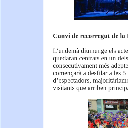
Canvi de recorregut de l
L’endemà diumenge els acte
quedaran centrats en un del
consecutivament més adeptes
començarà a desfilar a les 5
d’espectadors, majoritàriame
visitants que arriben princi