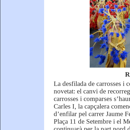
R
La desfilada de carrosses 
novetat: el canvi de recorre
carrosses i comparses s’hau
Carles I, la capçalera comen
d’enfilar pel carrer Jaume Fe
Plaça 11 de Setembre i el M
continuarà per la part nord