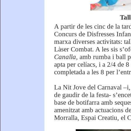
Tal
A partir de les cinc de la ta
Concurs de Disfresses Infan
marxa diverses activitats: tall
Làser Combat. A les sis s’o
Canalla,
amb rumba i ball pe
apta per celíacs, i a 2/4 de 
completada a les 8 per l’ent
La Nit Jove del Carnaval –i,
de gaudir de la festa- s’enc
base de botifarra amb seques
amenitzat amb actuacions de c
Morralla, Espai Creatiu, el 