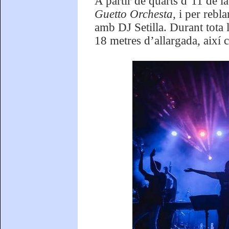
A partir de quarts d’11 de l
Guetto Orchesta,
i per rebla
amb DJ Setilla. Durant tota 
18 metres d’allargada, així 