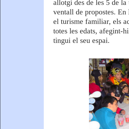
allotgi des de les 5 de la
ventall de propostes. En 
el turisme familiar, els a
totes les edats, afegint-
tingui el seu espai.