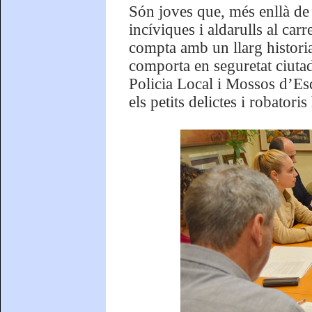
Són joves que, més enllà de 
incíviques i aldarulls al ca
compta amb un llarg historia
comporta en seguretat ciuta
Policia Local i Mossos d’Es
els petits delictes i robatori