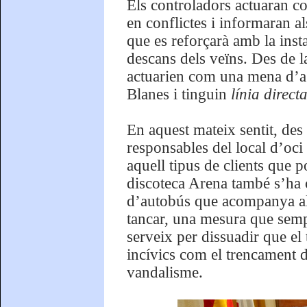
Els controladors actuaran com
en conflictes i informaran al
que es reforçarà amb la insta
descans dels veïns. Des de l
actuarien com una mena d’age
Blanes i tinguin
línia direct
En aquest mateix sentit, de
responsables del local d’oci
aquell tipus de clients que 
discoteca Arena també s’ha 
d’autobús que acompanya als 
tancar, una mesura que semp
serveix per dissuadir que el
incívics com el trencament de
vandalisme.