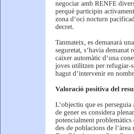
negociar amb RENFE diverses
perquè participin activamen
zona d’oci nocturn pacificad
decret.
Tanmateix, es demanarà una 
seguretat, s’havia demanat r
caixer automàtic d’una cone
joves utilitzen per refugiar-
hagut d’intervenir en nombr
Valoració positiva del resu
L’objectiu que es perseguia 
de gener es considera plena
potencialment problemàtics 
des de poblacions de l’àrea