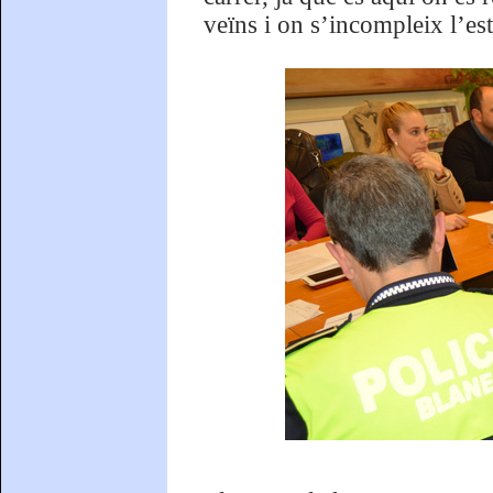
veïns i on s’incompleix l’es