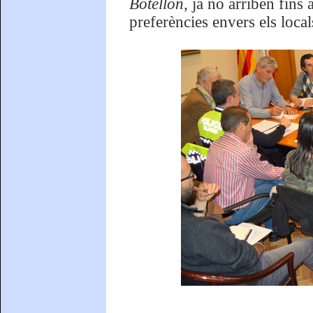
Botellón,
ja no arriben fins 
preferències envers els local