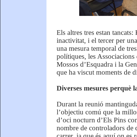
Els altres tres estan tancat
inactivitat, i el tercer per 
una mesura temporal de tres
polítiques, les Associacions 
Mossos d’Esquadra i la Gene
que ha viscut moments de dif
Diverses mesures perquè la
Durant la reunió mantinguda
l’objectiu comú que la millo
d’oci nocturn d’Els Pins con
nombre de controladors de qu
carrer, ja que és aquí on es 