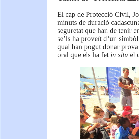
El cap de Protecció Civil, J
minuts de duració cadascuna 
seguretat que han de tenir e
se’ls ha proveït d’un simbòl
qual han pogut donar prova
oral que els ha fet
in situ
el 