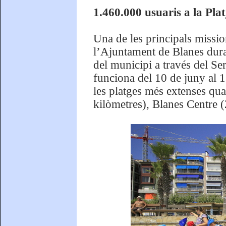
1.460.000 usuaris a la Pla
Una de les principals missi
l’Ajuntament de Blanes durant
del municipi a través del Se
funciona del 10 de juny al 
les platges més extenses quan
kilòmetres), Blanes Centre 