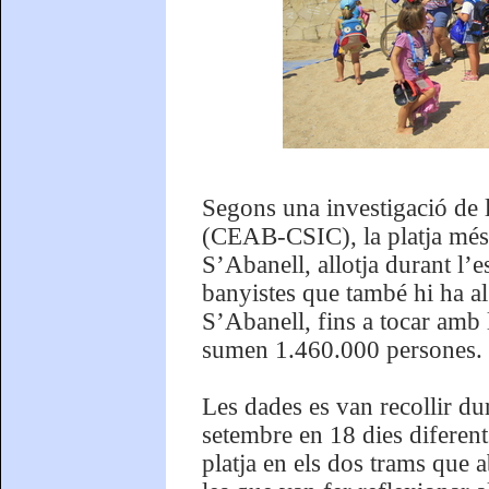
Segons una investigació de 
(CEAB-CSIC), la platja més e
S’Abanell, allotja durant l’
banyistes que també hi ha al
S’Abanell, fins a tocar amb l
sumen 1.460.000 persones.
Les dades es van recollir du
setembre en 18 dies diferen
platja en els dos trams que a