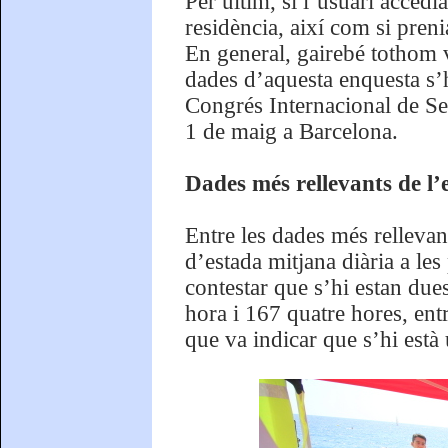
Per últim, si l’usuari accedi
residència, així com si pren
En general, gairebé tothom v
dades d’aquesta enquesta s’h
Congrés Internacional de Se
1 de maig a Barcelona.
Dades més rellevants de l’
Entre les dades més rellevan
d’estada mitjana diària a le
contestar que s’hi estan due
hora i 167 quatre hores, entr
que va indicar que s’hi està 