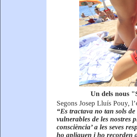
Un dels nous "S
Segons Josep Lluís Pouy, l’o
“Es tractava no tan sols de
vulnerables de les nostres p
consciència’ a les seves res
ho apliquen i ho recorden 