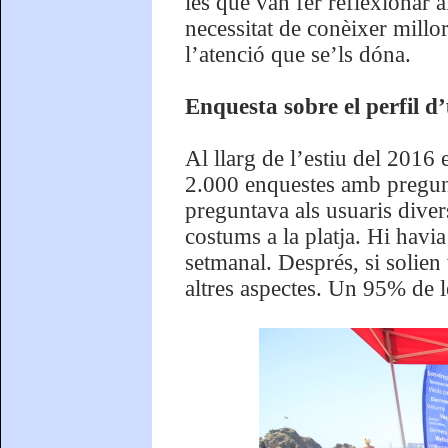
les que van fer reflexionar a
necessitat de conèixer millor
l’atenció que se’ls dóna.
Enquesta sobre el perfil d’
Al llarg de l’estiu del 2016 
2.000 enquestes amb pregunt
preguntava als usuaris diver
costums a la platja. Hi havi
setmanal. Després, si solien
altres aspectes. Un 95% de 