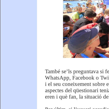
També se’ls preguntava si fe
WhatsApp, Facebook o Twitter
i el seu coneixement sobre el
aspectes del qüestionari teni
eren i què fan, la situació de