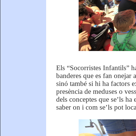
Els “Socorristes Infantils” h
banderes que es fan onejar a 
sinó també si hi ha factors 
presència de meduses o vess
dels conceptes que se’ls ha e
saber on i com se’ls pot loca