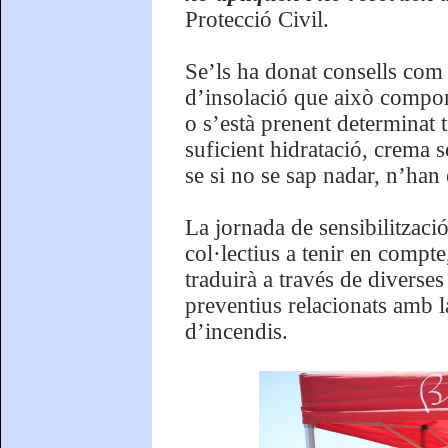
Protecció Civil.
Se’ls ha donat consells com a
d’insolació que això comport
o s’està prenent determinat 
suficient hidratació, crema s
se si no se sap nadar, n’han e
La jornada de sensibilitzaci
col·lectius a tenir en compte
traduirà a través de diverses
preventius relacionats amb la
d’incendis.