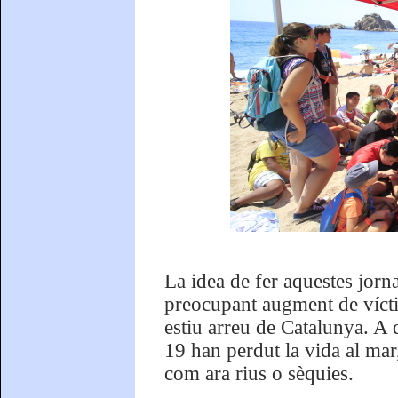
La idea de fer aquestes jorna
preocupant augment de vícti
estiu arreu de Catalunya. A 
19 han perdut la vida al mar,
com ara rius o sèquies.