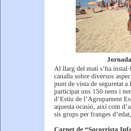
Jornada 
Al llarg del matí s’ha instal
canalla sobre diversos aspe
punt de vista de seguretat a 
participat uns 150 nens i ne
d’Estiu de l’Agrupament Esc
aquesta ocasió, així com d’al
sis grups per franges d’edat
Carnet de “Socorrista Infa