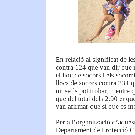
En relació al significat de 
contra 124 que van dir que 
el lloc de socors i els socor
llocs de socors contra 234 q
on se’ls pot trobar, mentre q
que del total dels 2.00 enqu
van afirmar que sí que es m
Per a l’organització d’aques
Departament de Protecció Civ