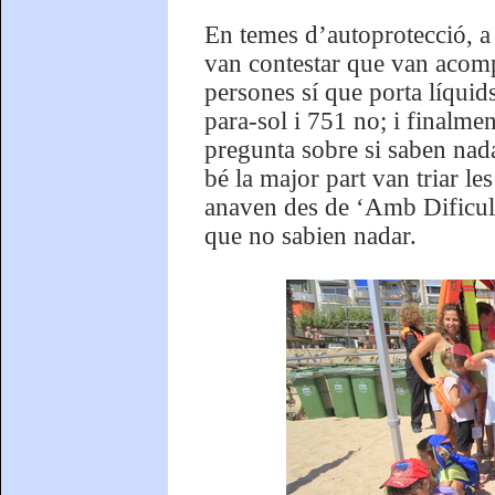
En temes d’autoprotecció, a
van contestar que van acomp
persones sí que porta líquid
para-sol i 751 no; i finalme
pregunta sobre si saben nada
bé la major part van triar l
anaven des de ‘Amb Dificult
que no sabien nadar.