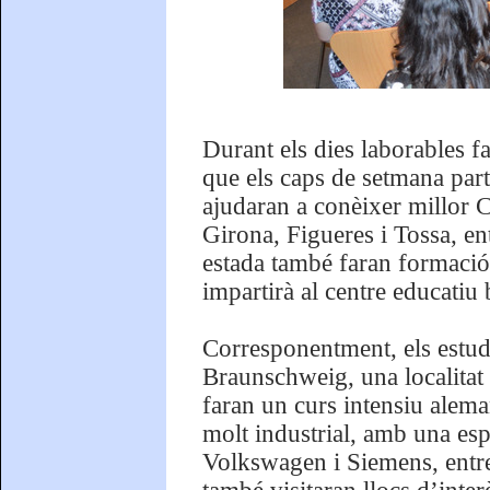
Durant els dies laborables f
que els caps de setmana partic
ajudaran a conèixer millor 
Girona, Figueres i Tossa, ent
estada també faran formació 
impartirà al centre educatiu
Corresponentment, els estudia
Braunschweig, una localitat
faran un curs intensiu alema
molt industrial, amb una es
Volkswagen i Siemens, entre 