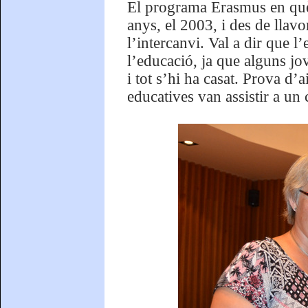
El programa Erasmus en què p
anys, el 2003, i des de llav
l’intercanvi. Val a dir que l
l’educació, ja que alguns jo
i tot s’hi ha casat. Prova d’
educatives van assistir a un