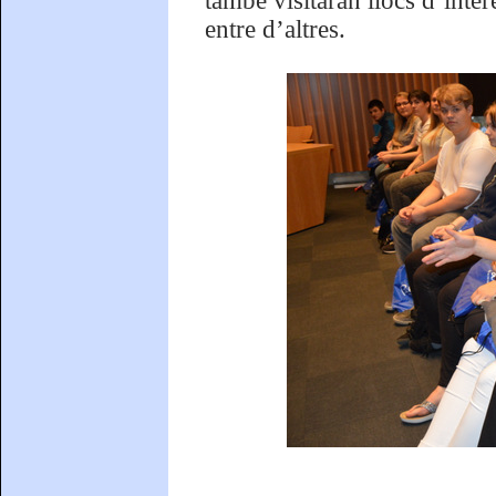
també visitaran llocs d’int
entre d’altres.