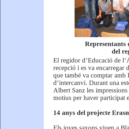
Representants 
del r
El regidor d’Educació de l’
recepció i es va encarregar 
que també va comptar amb la
d’intercanvi. Durant una es
Albert Sanz les impressions 
motius per haver participat 
14 anys del projecte Erasm
Els joves saxons viuen a Bla