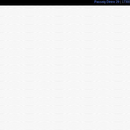
Passeig Dintre 29 | 17300