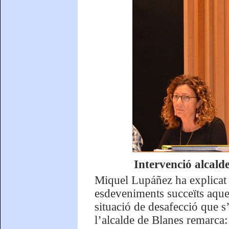
Intervenció alcalde
Miquel Lupáñez ha explicat 
esdeveniments succeïts aques
situació de desafecció que s’
l’alcalde de Blanes remarca