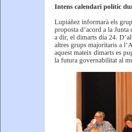
Intens calendari polític d
Lupiáñez informarà els grups
proposta d’acord a la Junta 
a dir, el dimarts dia 24. D’a
altres grups majoritaris a
aquest mateix dimarts es pug
la futura governabilitat al m