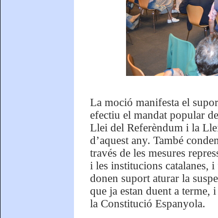
La moció manifesta el supor
efectiu el mandat popular de
Llei del Referèndum i la Lle
d’aquest any. També condemn
través de les mesures repres
i les institucions catalanes, 
donen suport aturar la susp
que ja estan duent a terme, i
la Constitució Espanyola.