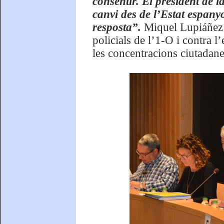
consentir. El president de l
canvi des de l’Estat espanyo
resposta”.
Miquel Lupiáñez j
policials de l’1-O i contra 
les concentracions ciutadane