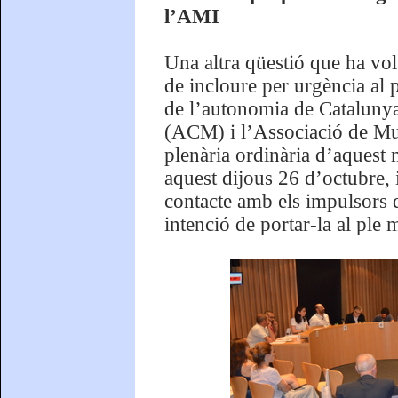
l’AMI
Una altra qüestió que ha volg
de incloure per urgència al 
de l’autonomia de Cataluny
(ACM) i l’Associació de Mun
plenària ordinària d’aquest
aquest dijous 26 d’octubre, i
contacte amb els impulsors d
intenció de portar-la al ple 