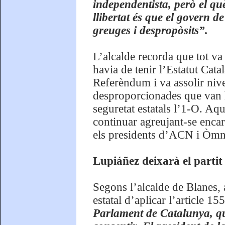
independentista, però el qu
llibertat és que el govern d
greuges i despropòsits”.
L’alcalde recorda que tot va
havia de tenir l’Estatut Cata
Referèndum i va assolir nive
desproporcionades que van ha
seguretat estatals l’1-O. Aq
continuar agreujant-se enca
els presidents d’ACN i Òmni
Lupiáñez deixarà el partit 
Segons l’alcalde de Blanes, 
estatal d’aplicar l’article 15
Parlament de Catalunya, que