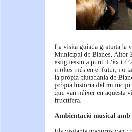
La visita guiada gratuïta la 
Municipal de Blanes, Aitor R
estiguessin a punt. L’èxit d
moltes més en el futur, no ta
la pròpia ciutadania de Blane
pròpia història del municipi 
que van néixer en aquesta vi
fructífera.
Ambientació musical amb u
Els visitants nocturns van c