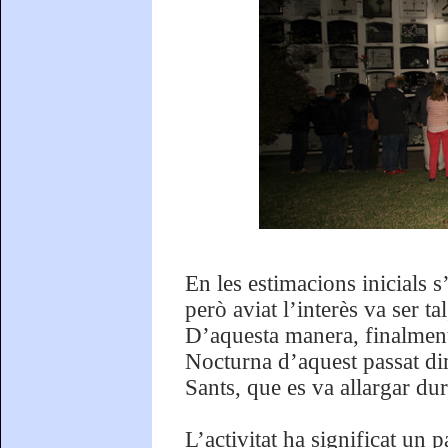
En les estimacions inicials 
però aviat l’interès va ser tal
D’aquesta manera, finalment
Nocturna d’aquest passat dim
Sants, que es va allargar du
L’activitat ha significat un