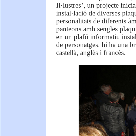
Il·lustres’, un projecte inicia
instal·lació de diverses pla
personalitats de diferents àm
panteons amb sengles plaques
en un plafó informatiu instal
de personatges, hi ha una br
castellà, anglès i francès.