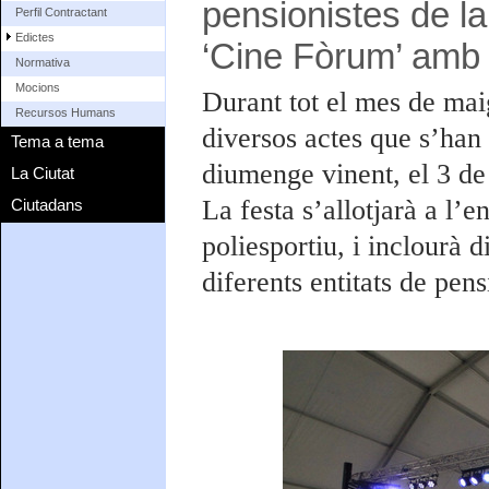
pensionistes de la
Perfil Contractant
Edictes
‘Cine Fòrum’ amb 
Normativa
Mocions
Durant tot el mes de mai
Recursos Humans
diversos actes que s’han
Tema a tema
diumenge vinent, el 3 de
La Ciutat
La festa s’allotjarà a l’en
Ciutadans
poliesportiu, i inclourà
diferents entitats de pens