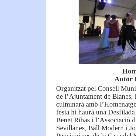
Home
Autor 
Organitzat pel Consell Muni
de l’Ajuntament de Blanes, l
culminarà amb l’Homenatge a
festa hi haurà una Desfilada
Benet Ribas i l’Associació d
Sevillanes, Ball Modern i Jot
Pensionistes de la Casa del