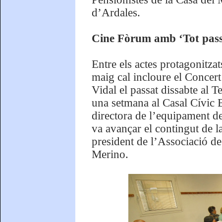
d’Ardales.
Cine Fòrum amb ‘Tot pass
Entre els actes protagonitza
maig cal incloure el Concer
Vidal el passat dissabte al T
una setmana al Casal Cívic B
directora de l’equipament de 
va avançar el contingut de l
president de l’Associació de
Merino.